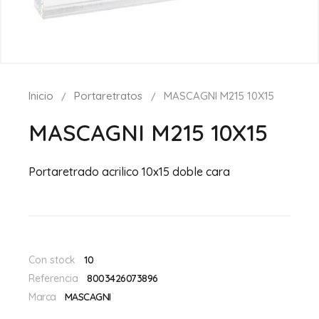
Inicio
Portaretratos
MASCAGNI M215 10X15
MASCAGNI M215 10X15
Portaretrado acrilico 10x15 doble cara
Con stock
10
Referencia
8003426073896
Marca
MASCAGNI