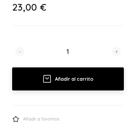
23,00 €
-
+
Añadir al carrito
Añadir a favoritos