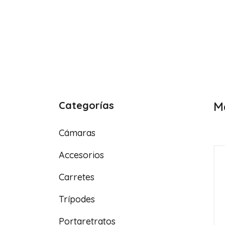
Categorías
M
Cámaras
Accesorios
Carretes
Trípodes
Portaretratos