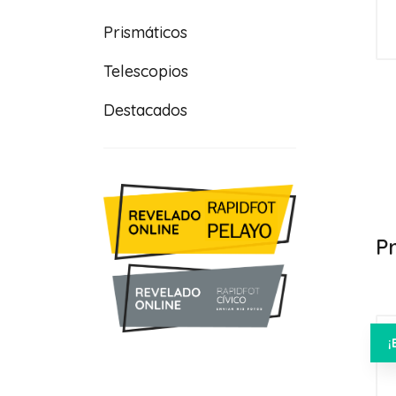
Prismáticos
Telescopios
Destacados
P
¡