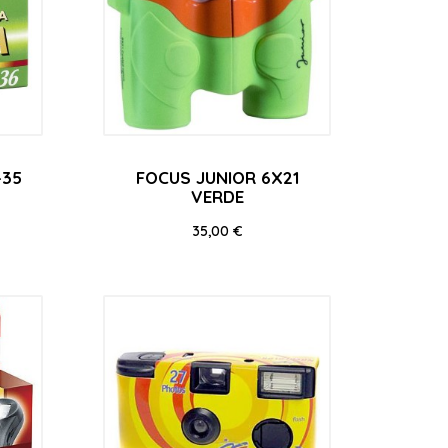
-35
FOCUS JUNIOR 6X21
VERDE
Precio
35,00 €