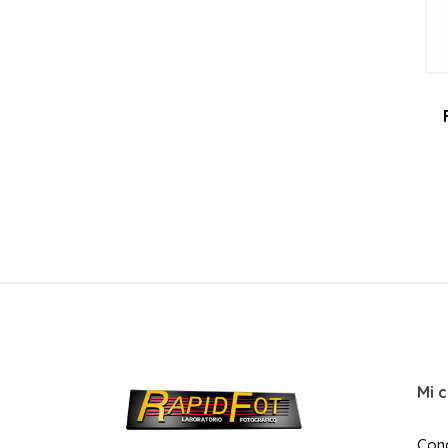
Mi 
Con