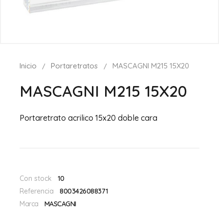
Inicio
Portaretratos
MASCAGNI M215 15X20
MASCAGNI M215 15X20
Portaretrato acrilico 15x20 doble cara
Con stock
10
Referencia
8003426088371
Marca
MASCAGNI