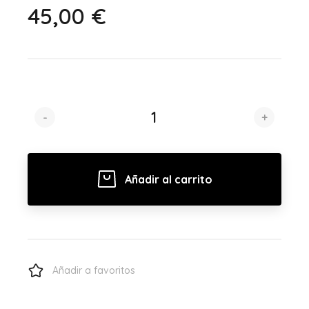
45,00 €
-
+
Añadir al carrito
Añadir a favoritos