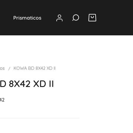
Prismaticos
0
cos
KOWA BD 8X42 XD II
 8X42 XD II
42