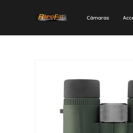
Cámaras
Acc