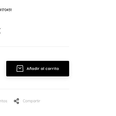
4170451
€
Añadir al carrito
ritos
Compartir