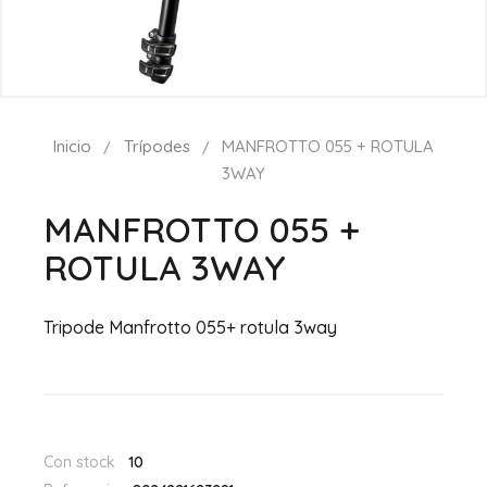
Inicio
Trípodes
MANFROTTO 055 + ROTULA
3WAY
MANFROTTO 055 +
ROTULA 3WAY
Tripode Manfrotto 055+ rotula 3way
Con stock
10