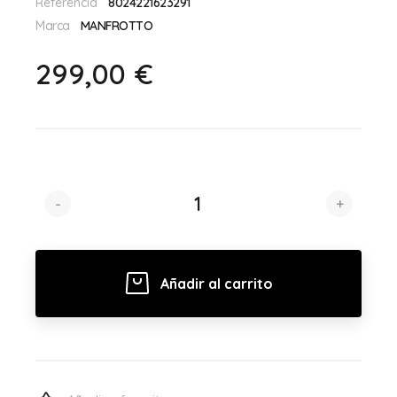
Referencia
8024221623291
Marca
MANFROTTO
299,00 €
-
+
Añadir al carrito